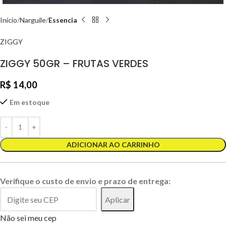
Início
Narguile
Essencia
ZIGGY
ZIGGY 50GR – FRUTAS VERDES
R$
14,00
Em estoque
ADICIONAR AO CARRINHO
Verifique o custo de envio e prazo de entrega:
Aplicar
Não sei meu cep