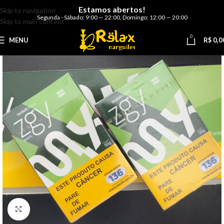
Estamos abertos!
Skip to navigation
Segunda - Sábado: 9:00 — 22:00
,
Domingo: 12:00 — 20:00
Skip to main content
0
MENU
R$
0,0
Clique para ampliar