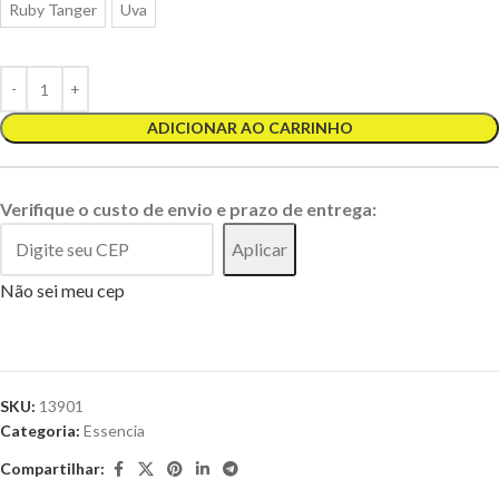
Ruby Tanger
Uva
ADICIONAR AO CARRINHO
Verifique o custo de envio e prazo de entrega:
Aplicar
Não sei meu cep
SKU:
13901
Categoria:
Essencia
Compartilhar: