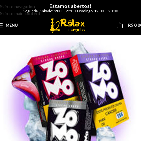
Estamos abertos!
Skip to navigation
Segunda - Sábado: 9:00 — 22:00
,
Domingo: 12:00 — 20:00
Skip to main content
0
MENU
R$
0,0