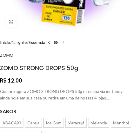
Clique para ampliar
Início
Narguile
Essencia
ZOMO
ZOMO STRONG DROPS 50g
R$
12,00
Compre agora ZOMO STRONG DROPS 50g e receba via motoboy
ainda hoje em sua casa ou retire em uma de nossas 4 lojas…
SABOR
ABACAXI
Cereja
Ice Gum
Maracujá
Melancia
Menthol