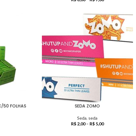
C/50 FOLHAS
SEDA ZOMO
Seda
,
seda
R$
2,00
–
R$
5,00