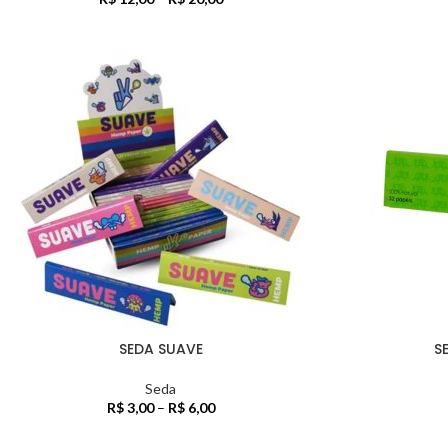
SEDA SUAVE
S
Seda
R$
3,00
–
R$
6,00