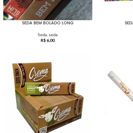
SEDA BEM BOLADO LONG
SED
Seda
,
seda
R$
6,00