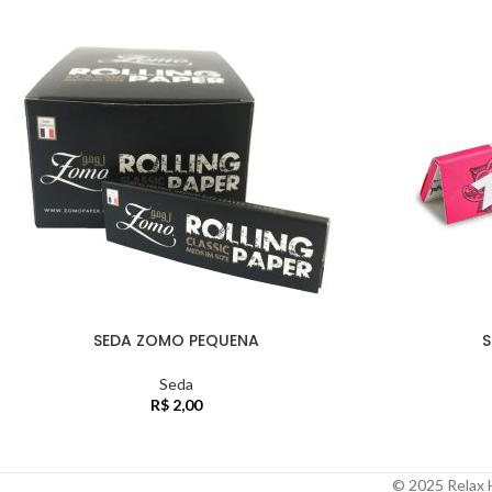
SEDA ZOMO PEQUENA
S
Seda
R$
2,00
© 2025 Relax H