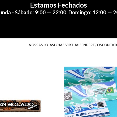
Estamos Fechados
unda - Sábado: 9:00 — 22:00
,
Domingo: 12:00 — 2
NOSSAS LOJAS
LOJAS VIRTUAIS
ENDEREÇOS
CONTAT