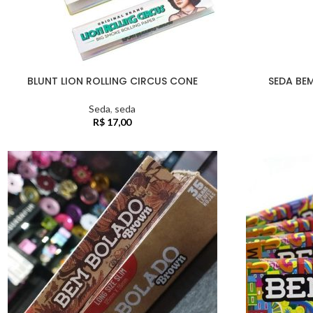
BLUNT LION ROLLING CIRCUS CONE
SEDA BE
Seda
,
seda
R$
17,00