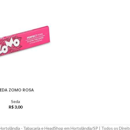
EDA ZOMO ROSA
Seda
R$
3,00
ortolândia - Tabacaria e HeadShop em Hortolândia/SP | Todos os Direi