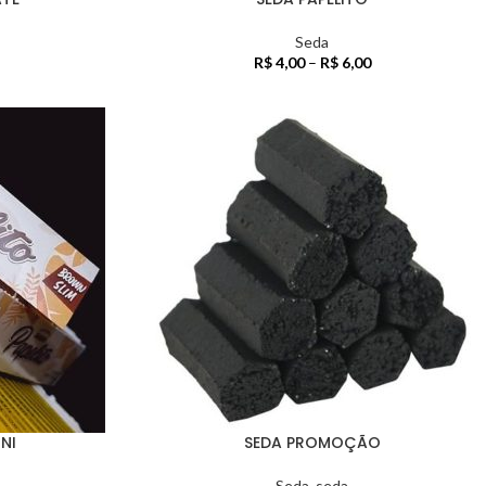
Seda
R$
4,00
–
R$
6,00
NI
SEDA PROMOÇÃO
Seda
,
seda