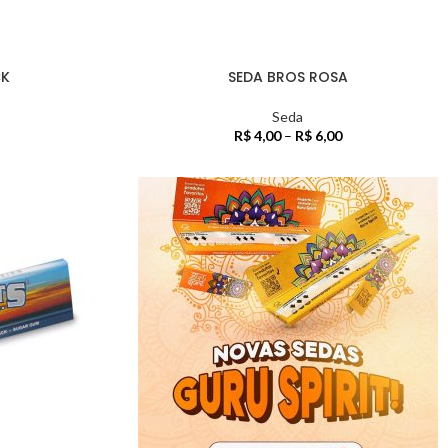
CK
SEDA BROS ROSA
Seda
R$
4,00
–
R$
6,00