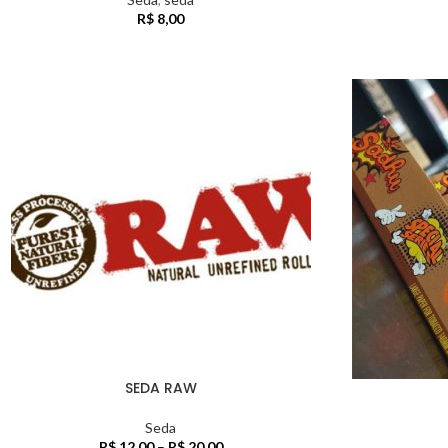
R$
8,00
SEDA RAW
Seda
R$
12,00
–
R$
20,00