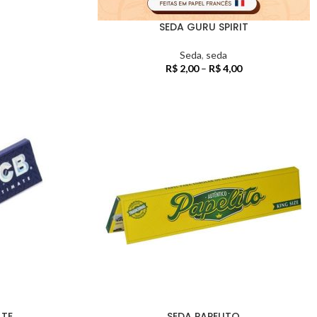
SEDA GURU SPIRIT
Seda
,
seda
R$
2,00
–
R$
4,00
ATE
SEDA PAPELITO