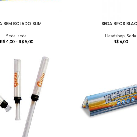
A BEM BOLADO SLIM
SEDA BROS BLA
Seda
,
seda
Headshop
,
Seda
R$
4,00
–
R$
5,00
R$
6,00