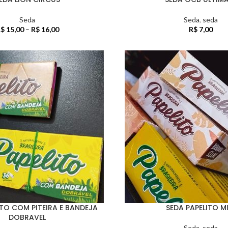
Seda
Seda
,
seda
$
15,00
–
R$
16,00
R$
7,00
ITO COM PITEIRA E BANDEJA
SEDA PAPELITO MI
DOBRAVEL
Seda
,
seda