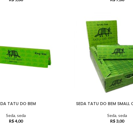
EDA TATU DO BEM
SEDA TATU DO BEM SMALL 
Seda
,
seda
Seda
,
seda
R$
4,00
R$
3,00