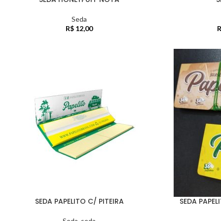
Seda
R$
12,00
R
SEDA PAPELITO C/ PITEIRA
SEDA PAPEL
Seda
,
seda