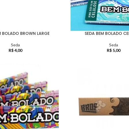
M BOLADO BROWN LARGE
SEDA BEM BOLADO CE
Seda
Seda
R$
4,00
R$
5,00