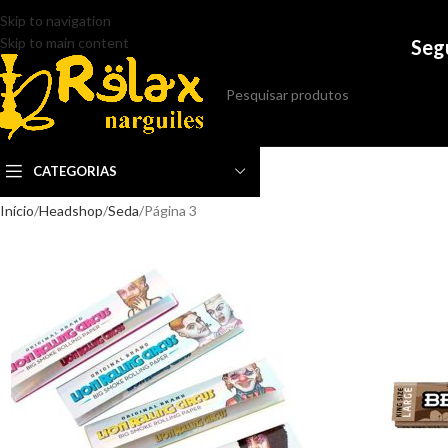
Skip to navigation
Skip to main content
Seg
CATEGORIAS
Início
Headshop
Seda
Página 3