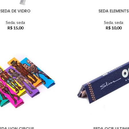
SEDA DE VIDRO
SEDA ELEMENTS
Seda
,
seda
Seda
,
seda
R$
15,00
R$
10,00
EDA LION CIRCUS
SEDA OCB ULTIM