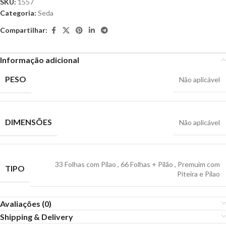
SKU:
1557
Categoria:
Seda
Compartilhar:
Informação adicional
PESO
Não aplicável
DIMENSÕES
Não aplicável
33 Folhas com Pilao
,
66 Folhas + Pilão
,
Premuim com
TIPO
Piteira e Pilao
Avaliações (0)
Shipping & Delivery