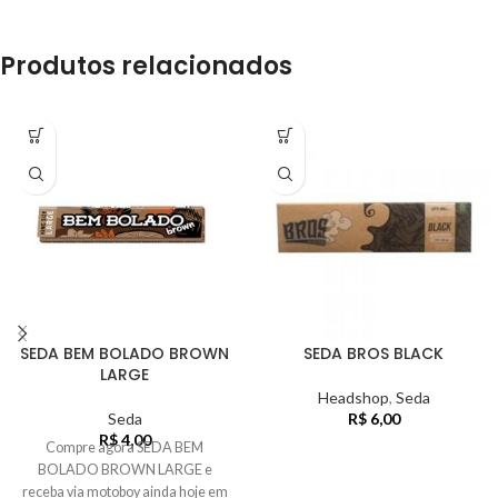
Produtos relacionados
SEDA BEM BOLADO BROWN
SEDA BROS BLACK
LARGE
Headshop
,
Seda
Seda
R$
6,00
R$
4,00
Compre agora SEDA BEM
BOLADO BROWN LARGE e
receba via motoboy ainda hoje em