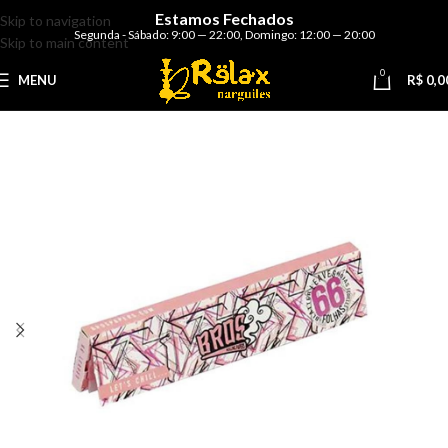
Estamos Fechados
Skip to navigation
Segunda - Sábado: 9:00 — 22:00
,
Domingo: 12:00 — 20:00
Skip to main content
0
MENU
R$
0,0