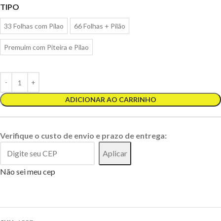
TIPO
33 Folhas com Pilao
66 Folhas + Pilão
Premuim com Piteira e Pilao
ADICIONAR AO CARRINHO
Verifique o custo de envio e prazo de entrega:
Aplicar
Não sei meu cep