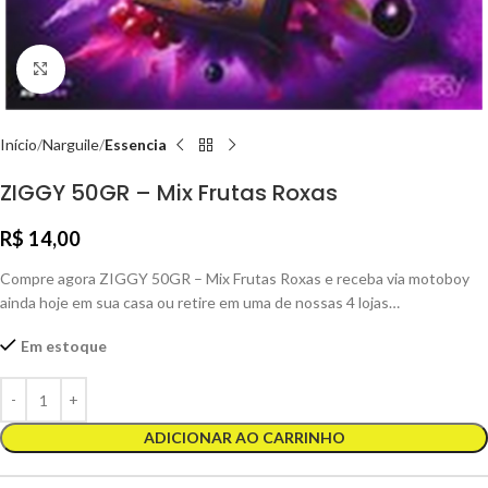
Clique para ampliar
Início
Narguile
Essencia
ZIGGY 50GR – Mix Frutas Roxas
R$
14,00
Compre agora ZIGGY 50GR – Mix Frutas Roxas e receba via motoboy
ainda hoje em sua casa ou retire em uma de nossas 4 lojas…
Em estoque
ADICIONAR AO CARRINHO