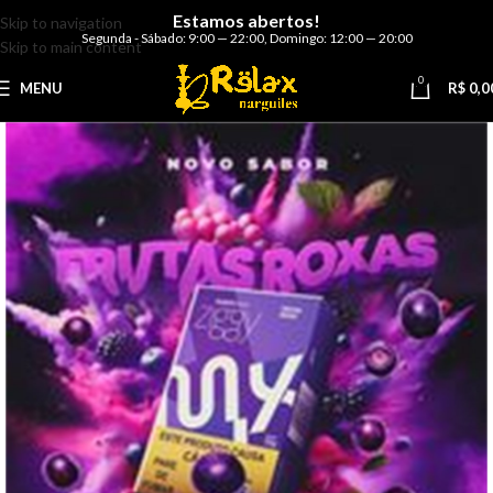
Estamos abertos!
Skip to navigation
Segunda - Sábado: 9:00 — 22:00
,
Domingo: 12:00 — 20:00
Skip to main content
0
MENU
R$
0,0