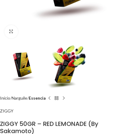
Clique para ampliar
Início
Narguile
Essencia
ZIGGY
ZIGGY 50GR – RED LEMONADE (By
Sakamoto)