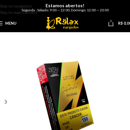
Estamos abertos!
Skip to navigation
Segunda - Sábado: 9:00 — 22:00
,
Domingo: 12:00 — 20:00
Skip to main content
0
MENU
R$
0,0