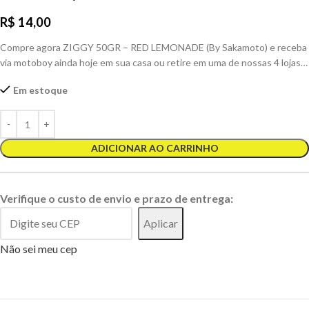
R$
14,00
Compre agora ZIGGY 50GR – RED LEMONADE (By Sakamoto) e receba
via motoboy ainda hoje em sua casa ou retire em uma de nossas 4 lojas…
Em estoque
ADICIONAR AO CARRINHO
Verifique o custo de envio e prazo de entrega:
Aplicar
Não sei meu cep