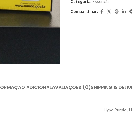
Categoria:
Essencia
Compartilhar:
FORMAÇÃO ADICIONAL
AVALIAÇÕES (0)
SHIPPING & DELIV
Hype Purple
,
H