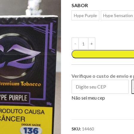
SABOR
Hype Purple
Hype Sensation
Verifique o custo de envio e
Não sei meu cep
SKU:
14460