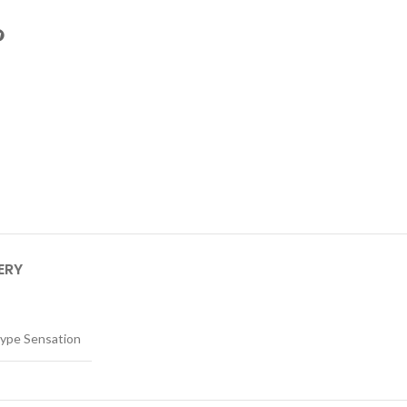
ERY
ype Sensation