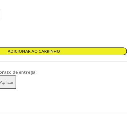
ADICIONAR AO CARRINHO
 prazo de entrega:
Aplicar