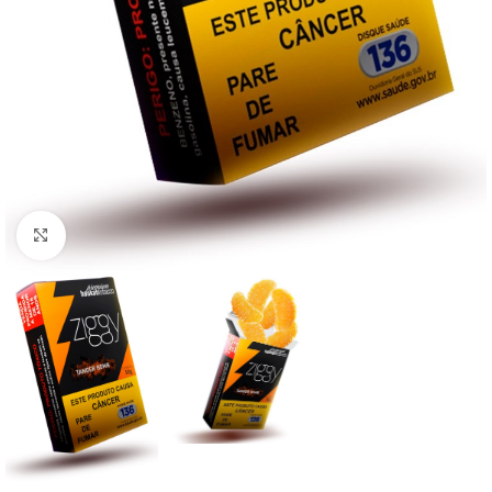
Clique para ampliar