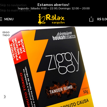
Estamos abertos!
Skip to navigation
Segunda - Sábado: 9:00 — 22:00
,
Domingo: 12:00 — 20:00
Skip to main content
0
MENU
R$
0,0
ESGO
TADO