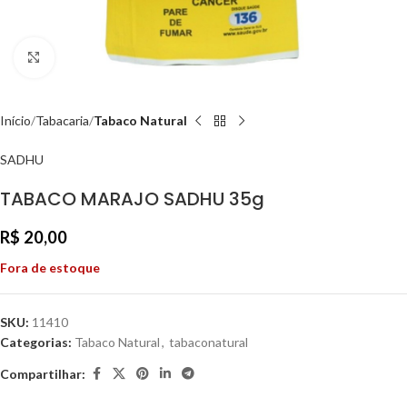
Clique para ampliar
Início
Tabacaria
Tabaco Natural
SADHU
TABACO MARAJO SADHU 35g
R$
20,00
Fora de estoque
SKU:
11410
Categorias:
Tabaco Natural
,
tabaconatural
Compartilhar: