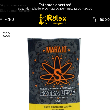
Estamos abertos!
Skip to navigation
Segunda - Sábado: 9:00 — 22:00
,
Domingo: 12:00 — 20:00
Skip to main content
0
MENU
R$
0,0
ESGO
TADO