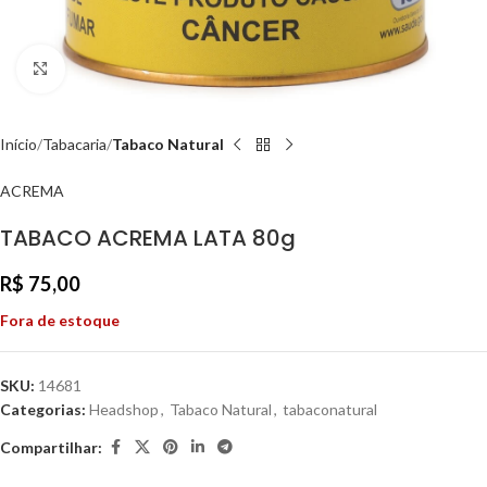
Clique para ampliar
Início
Tabacaria
Tabaco Natural
ACREMA
TABACO ACREMA LATA 80g
R$
75,00
Fora de estoque
SKU:
14681
Categorias:
Headshop
,
Tabaco Natural
,
tabaconatural
Compartilhar: