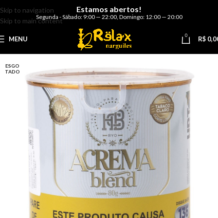
Estamos abertos!
Skip to navigation
Segunda - Sábado: 9:00 — 22:00
,
Domingo: 12:00 — 20:00
Skip to main content
0
MENU
R$
0,0
ESGO
TADO