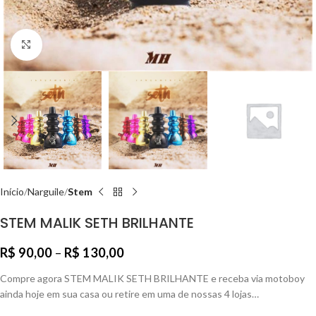
Clique para ampliar
Início
Narguile
Stem
STEM MALIK SETH BRILHANTE
R$
90,00
–
R$
130,00
Compre agora STEM MALIK SETH BRILHANTE e receba via motoboy
ainda hoje em sua casa ou retire em uma de nossas 4 lojas…