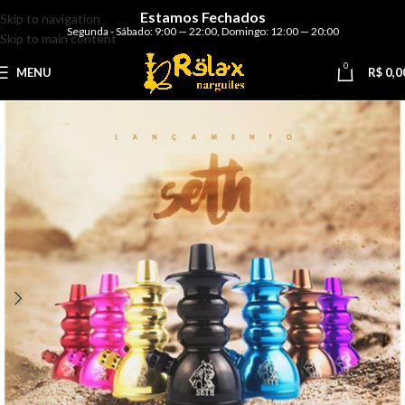
Estamos Fechados
Skip to navigation
Segunda - Sábado: 9:00 — 22:00
,
Domingo: 12:00 — 20:00
Skip to main content
0
MENU
R$
0,0