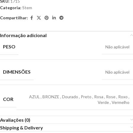
SKU:
1715
Categoria:
Stem
Compartilhar:
Informação adicional
PESO
Não aplicável
DIMENSÕES
Não aplicável
AZUL
,
BRONZE
,
Dourado
,
Preto
,
Rosa
,
Rose
,
Roxo
,
COR
Verde
,
Vermelho
Avaliações (0)
Shipping & Delivery