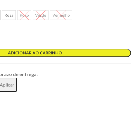
Rosa
Roxo
Verde
Vermelho
ADICIONAR AO CARRINHO
 prazo de entrega:
Aplicar