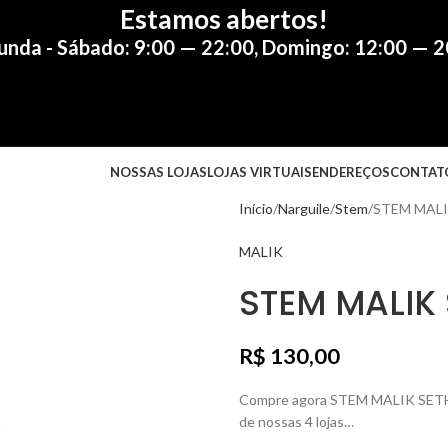
Estamos abertos!
unda - Sábado: 9:00 — 22:00
,
Domingo: 12:00 — 2
NOSSAS LOJAS
LOJAS VIRTUAIS
ENDEREÇOS
CONTAT
Início
Narguile
Stem
STEM MAL
MALIK
STEM MALIK
R$
130,00
Compre agora STEM MALIK SETH F
de nossas 4 lojas…