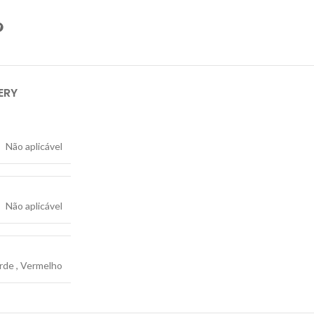
ERY
Não aplicável
Não aplicável
rde
,
Vermelho