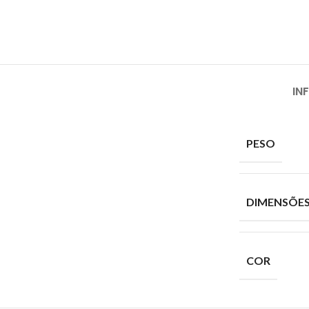
IN
PESO
DIMENSÕE
COR