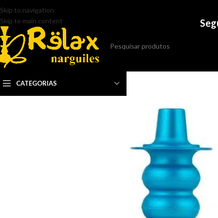
Skip to navigation
Skip to main content
Seg
CATEGORIAS