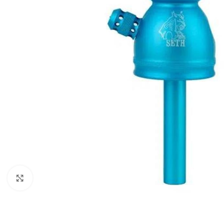
Clique para ampliar