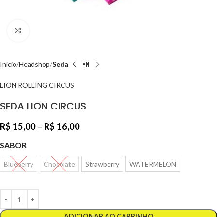
Clique para ampliar
Início
Headshop
Seda
LION ROLLING CIRCUS
SEDA LION CIRCUS
R$
15,00
–
R$
16,00
SABOR
Blueberry
Chocolate
Strawberry
WATERMELON
ADICIONAR AO CARRINHO