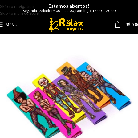
Estamos abertos!
Skip to navigation
Segunda - Sábado: 9:00 — 22:00
,
Domingo: 12:00 — 20:00
Skip to main content
0
MENU
R$
0,0