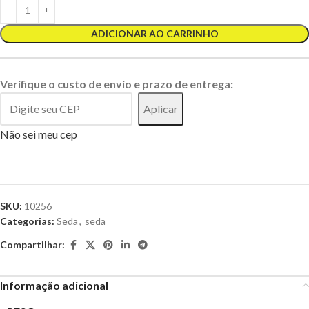
ADICIONAR AO CARRINHO
Verifique o custo de envio e prazo de entrega:
Aplicar
Não sei meu cep
SKU:
10256
Categorias:
Seda
,
seda
Compartilhar:
Informação adicional