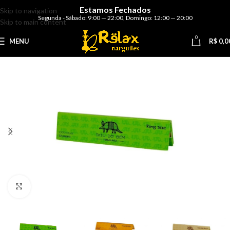
Estamos Fechados
Skip to navigation
Segunda - Sábado: 9:00 — 22:00
,
Domingo: 12:00 — 20:00
Skip to main content
0
MENU
R$
0,0
Clique para ampliar