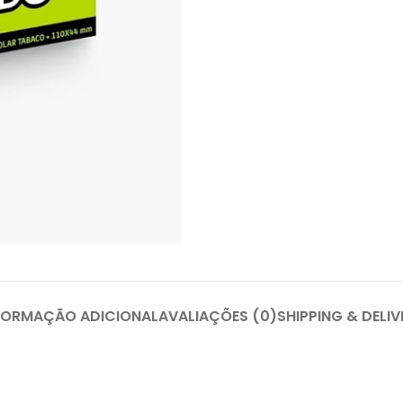
FORMAÇÃO ADICIONAL
AVALIAÇÕES (0)
SHIPPING & DELIV