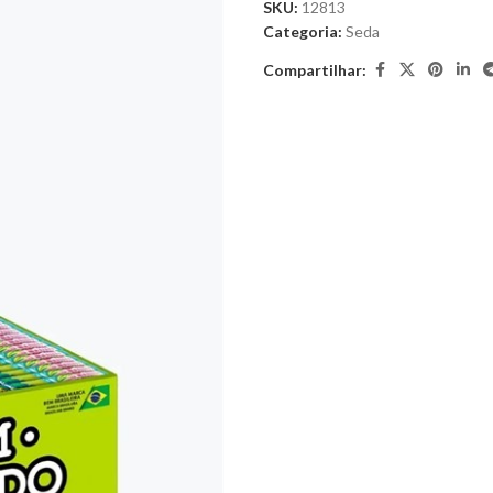
SKU:
12813
Categoria:
Seda
Compartilhar: