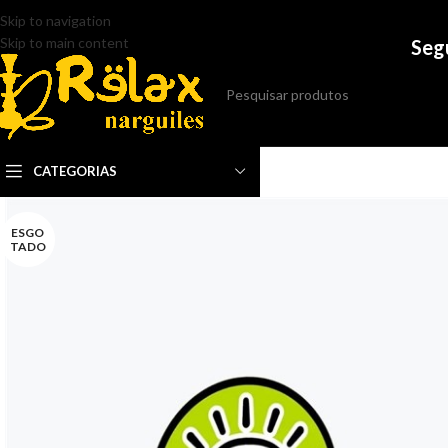
Skip to navigation
Skip to main content
Seg
CATEGORIAS
ESGO
TADO