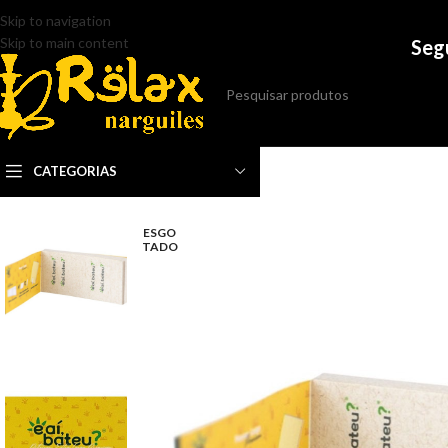
Skip to navigation
Skip to main content
Seg
CATEGORIAS
ESGO
TADO