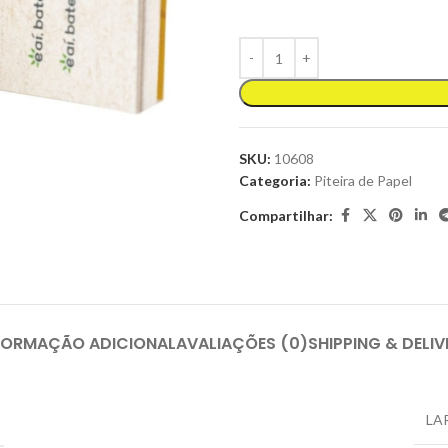
SKU:
10608
Categoria:
Piteira de Papel
Compartilhar:
FORMAÇÃO ADICIONAL
AVALIAÇÕES (0)
SHIPPING & DELIV
LA