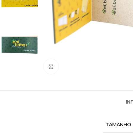
Clique para ampliar
IN
TAMANHO