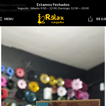
Estamos Fechados
Skip to navigation
Segunda - Sábado: 9:00 — 22:00
,
Domingo: 12:00 — 20:00
Skip to main content
0
MENU
R$
0,0