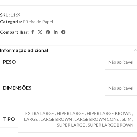
SKU:
1169
Categoria:
Piteira de Papel
Compartilhar:
Informação adicional
PESO
Não aplicável
DIMENSÕES
Não aplicável
EXTRA LARGE
,
HIPER LARGE
,
HIPER LARGE BROWN
,
TIPO
LARGE
,
LARGE BROWN
,
LARGE BROWN CONE
,
SLIM
,
SUPER LARGE
,
SUPER LARGE BROWN