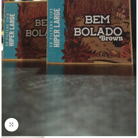
Clique para ampliar