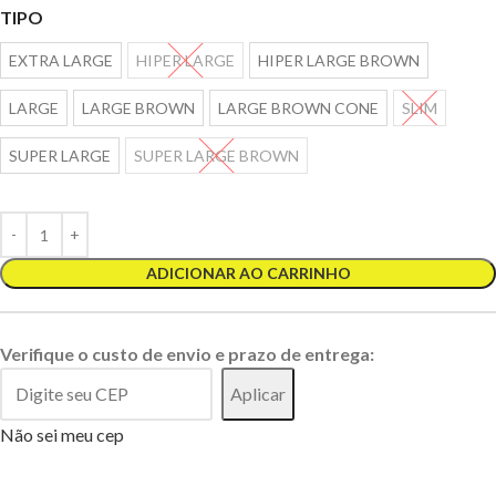
TIPO
EXTRA LARGE
HIPER LARGE
HIPER LARGE BROWN
LARGE
LARGE BROWN
LARGE BROWN CONE
SLIM
SUPER LARGE
SUPER LARGE BROWN
ADICIONAR AO CARRINHO
Verifique o custo de envio e prazo de entrega:
Aplicar
Não sei meu cep