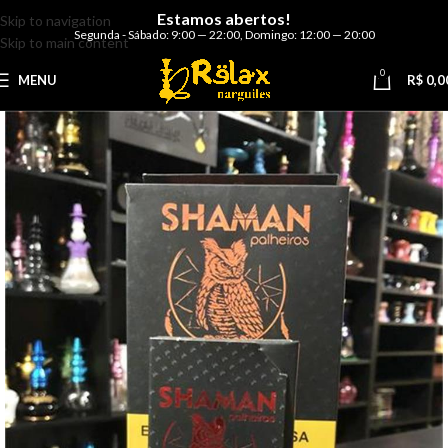
Estamos abertos!
Skip to navigation
Segunda - Sábado: 9:00 — 22:00
,
Domingo: 12:00 — 20:00
Skip to main content
0
MENU
R$
0,0