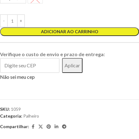
ADICIONAR AO CARRINHO
Verifique o custo de envio e prazo de entrega:
Aplicar
Não sei meu cep
SKU:
1059
Categoria:
Palheiro
Compartilhar: