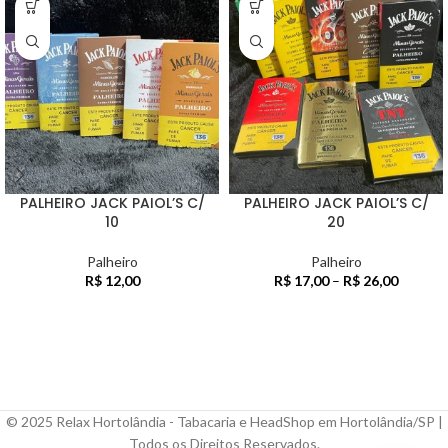
PALHEIRO JACK PAIOL’S C/
PALHEIRO JACK PAIOL’S C/
10
20
Palheiro
Palheiro
R$
12,00
R$
17,00
–
R$
26,00
© 2025 Relax Hortolândia - Tabacaria e HeadShop em Hortolândia/SP |
Todos os Direitos Reservados.