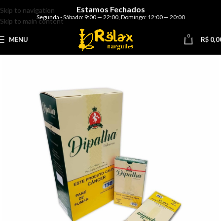
Estamos Fechados
Skip to navigation
Segunda - Sábado: 9:00 — 22:00
,
Domingo: 12:00 — 20:00
Skip to main content
0
MENU
R$
0,0