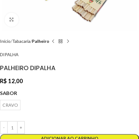
Clique para ampliar
Início
Tabacaria
Palheiro
DIPALHA
PALHEIRO DIPALHA
R$
12,00
SABOR
CRAVO
ADICIONAR AO CARRINHO