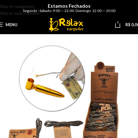
Estamos Fechados
Skip to navigation
Segunda - Sábado: 9:00 — 22:00
,
Domingo: 12:00 — 20:00
Skip to main content
0
MENU
R$
0,0