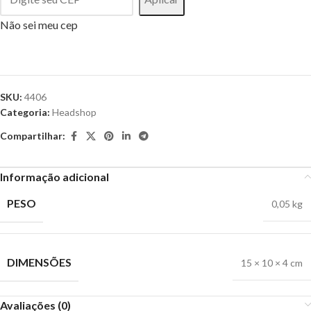
Não sei meu cep
SKU:
4406
Categoria:
Headshop
Compartilhar:
Informação adicional
PESO
0,05 kg
DIMENSÕES
15 × 10 × 4 cm
Avaliações (0)