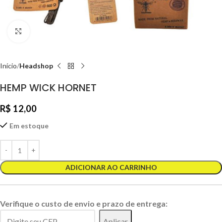
Clique para ampliar
Início
Headshop
HEMP WICK HORNET
R$
12,00
Em estoque
ADICIONAR AO CARRINHO
Verifique o custo de envio e prazo de entrega:
Aplicar