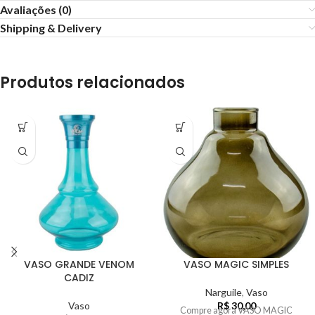
Avaliações (0)
Shipping & Delivery
Produtos relacionados
VASO GRANDE VENOM
VASO MAGIC SIMPLES
CADIZ
Narguile
,
Vaso
Vaso
R$
30,00
Compre agora VASO MAGIC