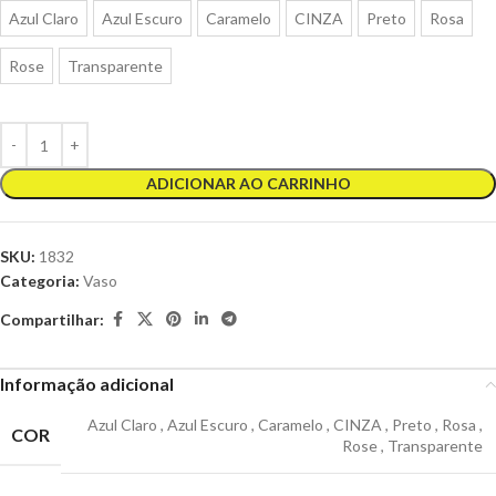
Azul Claro
Azul Escuro
Caramelo
CINZA
Preto
Rosa
Rose
Transparente
ADICIONAR AO CARRINHO
SKU:
1832
Categoria:
Vaso
Compartilhar:
Informação adicional
Azul Claro
,
Azul Escuro
,
Caramelo
,
CINZA
,
Preto
,
Rosa
,
COR
Rose
,
Transparente