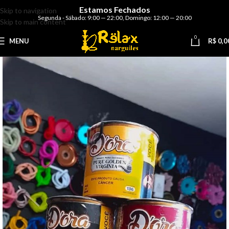
Estamos Fechados
Skip to navigation
Segunda - Sábado: 9:00 — 22:00
,
Domingo: 12:00 — 20:00
Skip to main content
0
MENU
R$
0,0