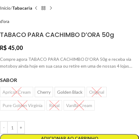
Início
Tabacaria
d'ora
TABACO PARA CACHIMBO D’ORA 50g
R$
45,00
Compre agora TABACO PARA CACHIMBO D’ORA 50g e receba via
motoboy ainda hoje em sua casa ou retire em uma de nossas 4 lojas…
SABOR
Apricot Cream
Cherry
Golden Black
Original
Pure Golden Virginia
Royal
Vanilla Cream
ADICIONAR AO CARRINHO