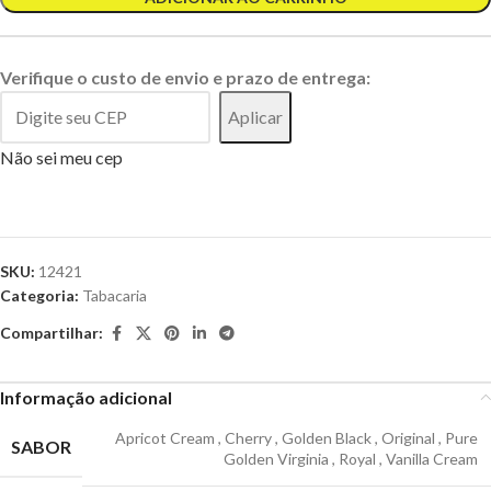
Verifique o custo de envio e prazo de entrega:
Aplicar
Não sei meu cep
SKU:
12421
Categoria:
Tabacaria
Compartilhar:
Informação adicional
Apricot Cream
,
Cherry
,
Golden Black
,
Original
,
Pure
SABOR
Golden Virginia
,
Royal
,
Vanilla Cream