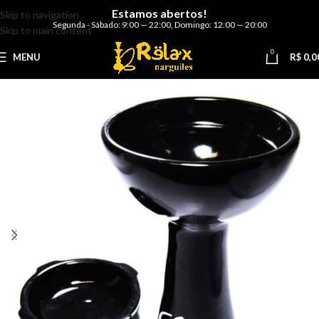
Estamos abertos!
Skip to navigation
Segunda - Sábado: 9:00 — 22:00
,
Domingo: 12:00 — 20:00
Skip to main content
0
MENU
R$
0,0