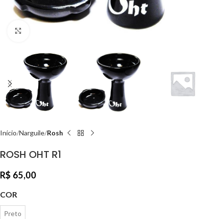
Clique para ampliar
Início
Narguile
Rosh
ROSH OHT R1
R$
65,00
COR
Preto