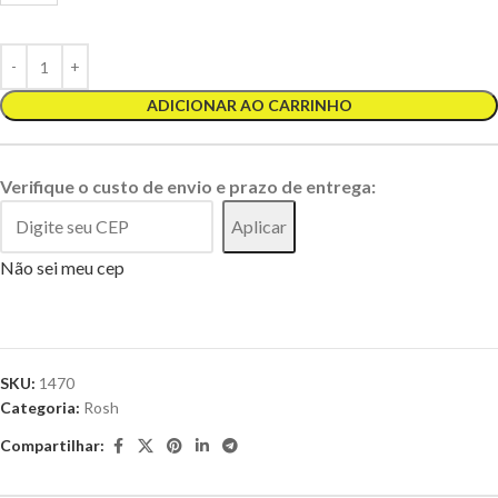
ADICIONAR AO CARRINHO
Verifique o custo de envio e prazo de entrega:
Aplicar
Não sei meu cep
SKU:
1470
Categoria:
Rosh
Compartilhar: