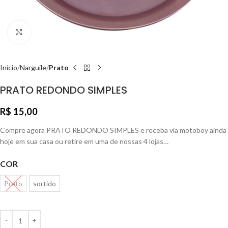
Clique para ampliar
Início
Narguile
Prato
PRATO REDONDO SIMPLES
R$
15,00
Compre agora PRATO REDONDO SIMPLES e receba via motoboy ainda
hoje em sua casa ou retire em uma de nossas 4 lojas…
COR
Preto
sortido