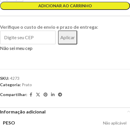
ADICIONAR AO CARRINHO
Verifique o custo de envio e prazo de entrega:
Aplicar
Não sei meu cep
SKU:
4273
Categoria:
Prato
Compartilhar:
Informação adicional
PESO
Não aplicável