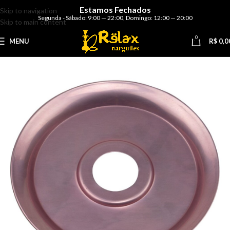
Estamos Fechados
Skip to navigation
Segunda - Sábado: 9:00 — 22:00
,
Domingo: 12:00 — 20:00
Skip to main content
0
MENU
R$
0,0