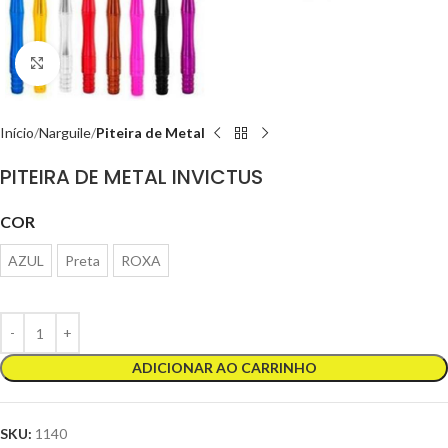
Clique para ampliar
Início
Narguile
Piteira de Metal
PITEIRA DE METAL INVICTUS
COR
AZUL
Preta
ROXA
ADICIONAR AO CARRINHO
SKU:
1140