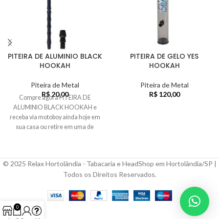
PITEIRA DE ALUMINIO BLACK
PITEIRA DE GELO YES
HOOKAH
HOOKAH
Piteira de Metal
Piteira de Metal
R$
20,00
R$
120,00
Compre agora PITEIRA DE
ALUMINIO BLACK HOOKAH e
receba via motoboy ainda hoje em
sua casa ou retire em uma de
nossas 4 lojas...
© 2025 Relax Hortolândia - Tabacaria e HeadShop em Hortolândia/SP |
Todos os Direitos Reservados.
0