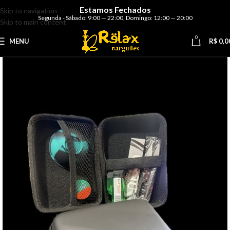
Estamos Fechados
Skip to navigation
Segunda - Sábado: 9:00 — 22:00
,
Domingo: 12:00 — 20:00
Skip to main content
0
MENU
R$
0,0