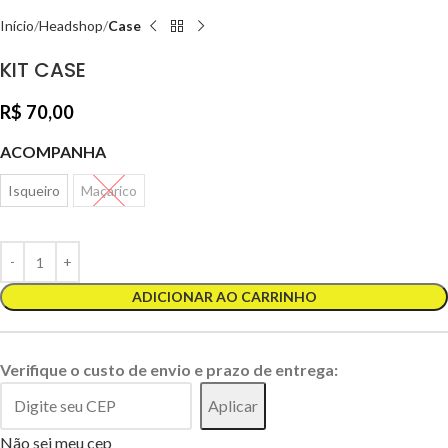
Início
Headshop
Case
KIT CASE
R$
70,00
ACOMPANHA
Isqueiro
Maçarico
ADICIONAR AO CARRINHO
Verifique o custo de envio e prazo de entrega:
Aplicar
Não sei meu cep