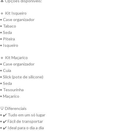
🔥 Opções disponíveis:
🔹 Kit Isqueiro
• Case organizador
• Tabaco
• Seda
• Piteira
• Isqueiro
🔹 Kit Maçarico
• Case organizador
• Cuia
• Slick (pote de silicone)
• Seda
• Tesourinha
• Maçarico
💡 Diferenciais
• ✔️ Tudo em um só lugar
• ✔️ Fácil de transportar
• ✔️ Ideal para o dia a dia