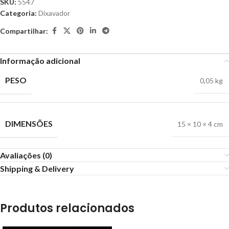
SKU:
5547
Categoria:
Dixavador
Compartilhar:
Informação adicional
PESO
0,05 kg
DIMENSÕES
15 × 10 × 4 cm
Avaliações (0)
Shipping & Delivery
Produtos relacionados