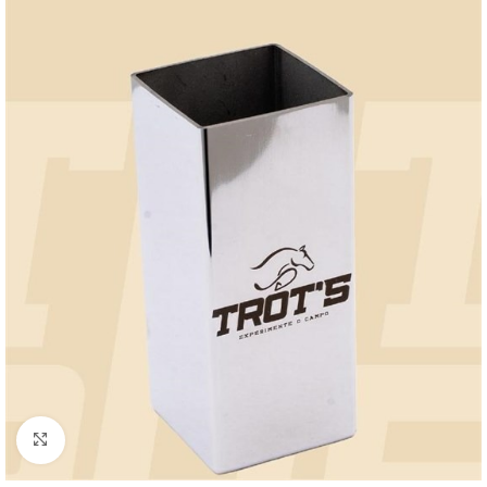
Clique para ampliar