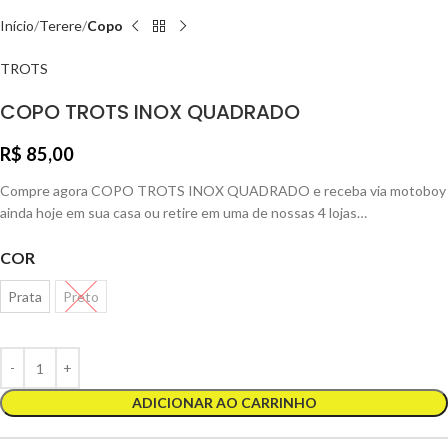
Início
Terere
Copo
TROTS
COPO TROTS INOX QUADRADO
R$
85,00
Compre agora COPO TROTS INOX QUADRADO e receba via motoboy
ainda hoje em sua casa ou retire em uma de nossas 4 lojas…
COR
Prata
Preto
ADICIONAR AO CARRINHO