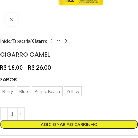
Clique para ampliar
Início
Tabacaria
Cigarro
CIGARRO CAMEL
R$
18,00
–
R$
26,00
SABOR
Berry
Blue
Purple Beach
Yellow
ADICIONAR AO CARRINHO