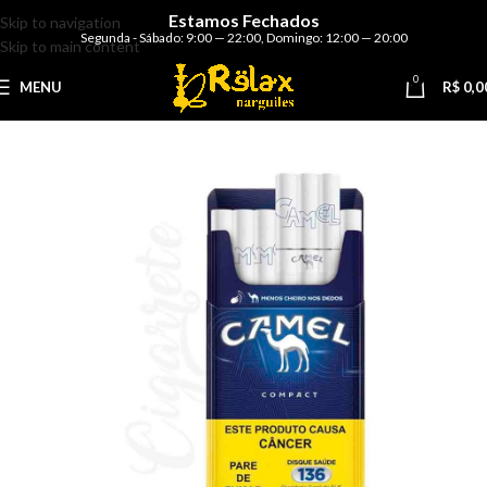
Estamos Fechados
Skip to navigation
Segunda - Sábado: 9:00 — 22:00
,
Domingo: 12:00 — 20:00
Skip to main content
0
MENU
R$
0,0