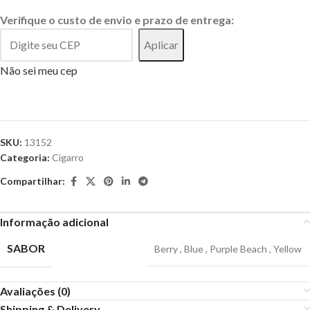
Verifique o custo de envio e prazo de entrega:
Aplicar
Não sei meu cep
SKU:
13152
Categoria:
Cigarro
Compartilhar:
Informação adicional
SABOR
Berry
,
Blue
,
Purple Beach
,
Yellow
Avaliações (0)
Shipping & Delivery