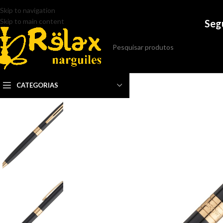
Skip to navigation
Skip to main content
Seg
CATEGORIAS