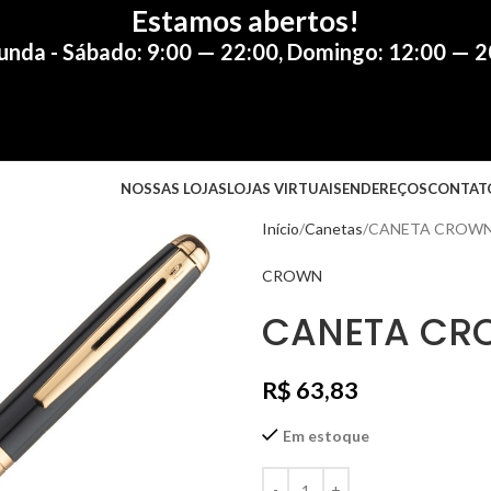
Estamos abertos!
unda - Sábado: 9:00 — 22:00
,
Domingo: 12:00 — 2
NOSSAS LOJAS
LOJAS VIRTUAIS
ENDEREÇOS
CONTAT
Início
Canetas
CANETA CROWN 
CROWN
CANETA CRO
R$
63,83
Em estoque