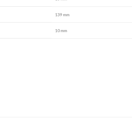
139 mm
10 mm