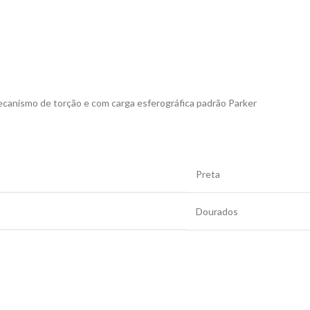
ecanismo de torção e com carga esferográfica padrão Parker
Preta
Dourados