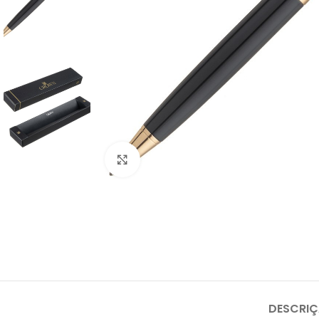
Clique para ampliar
DESCRI