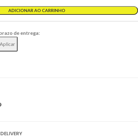
ADICIONAR AO CARRINHO
 prazo de entrega:
Aplicar
 DELIVERY