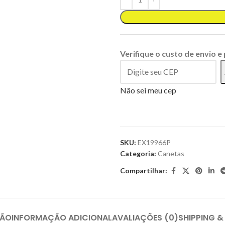
Verifique o custo de envio e
Não sei meu cep
SKU:
EX19966P
Categoria:
Canetas
Compartilhar:
ÇÃO
INFORMAÇÃO ADICIONAL
AVALIAÇÕES (0)
SHIPPING &