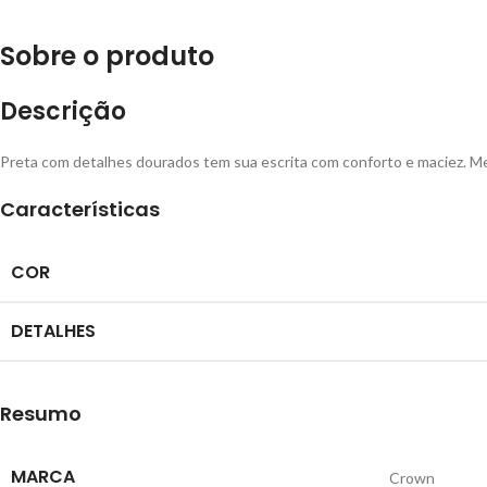
Sobre o
produto
Descrição
Preta com detalhes dourados tem sua escrita com conforto e maciez. M
Características
COR
DETALHES
Resumo
MARCA
Crown