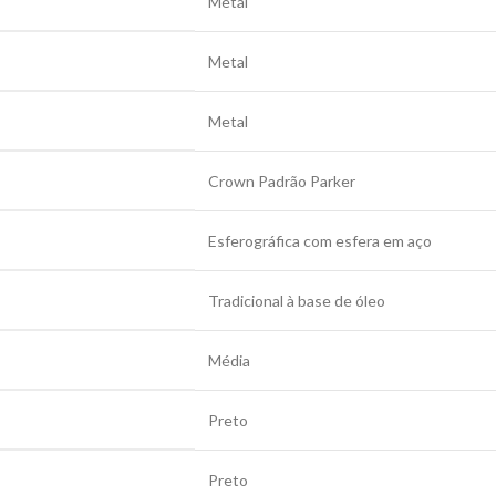
Metal
Metal
Metal
Crown Padrão Parker
Esferográfica com esfera em aço
Tradicional à base de óleo
Média
Preto
Preto