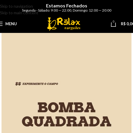
Estamos Fechados
Skip to navigation
Segunda - Sábado: 9:00 — 22:00
,
Domingo: 12:00 — 20:00
Skip to main content
0
MENU
R$
0,0