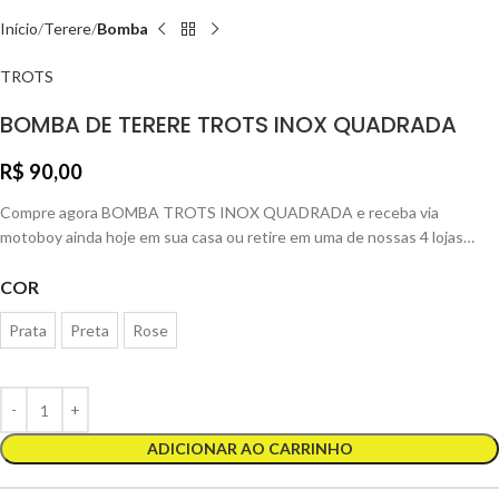
Início
Terere
Bomba
TROTS
BOMBA DE TERERE TROTS INOX QUADRADA
R$
90,00
Compre agora BOMBA TROTS INOX QUADRADA e receba via
motoboy ainda hoje em sua casa ou retire em uma de nossas 4 lojas…
COR
Prata
Preta
Rose
ADICIONAR AO CARRINHO