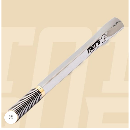
Clique para ampliar